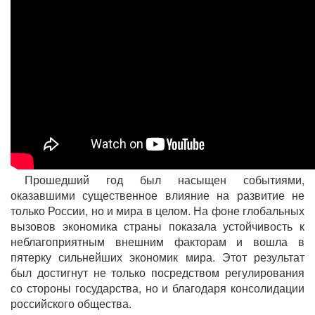
Прошедший год был насыщен событиями,
оказавшими существенное влияние на развитие не
только России, но и мира в целом. На фоне глобальных
вызовов экономика страны показала устойчивость к
неблагоприятным внешним факторам и вошла в
пятерку сильнейших экономик мира. Этот результат
был достигнут не только посредством регулирования
со стороны государства, но и благодаря консолидации
российского общества.