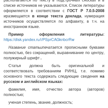
списке источников не указываются. Список литературы
оформляется в соответствии с
ГОСТ Р 7.0.5-2008
и
размещается
в конце текста доклада
, нумерация
источников осуществляется по алфавиту, в т.ч. на
иностранном языке.
Пример оформления литературы
:
https://disk.yandex.ru/i/PSprCAGknbcrRw
Название статьи
печатается прописными буквами
полностью, без сокращений, выравнивание по центру,
полужирный шрифт
.
Статья должна быть оригинальной и
соответствовать требованиям РИНЦ, т.е. помимо
основного текста содержать следующие сведения
на
русском и английском языках:
фамилия, имя, отчество автора (авторов)
полностью;
ученая степень, звание, должность;