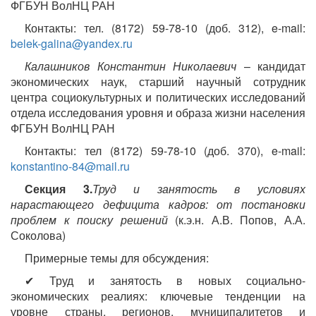
ФГБУН ВолНЦ РАН
Контакты: тел. (8172) 59-78-10 (доб. 312), e-mail:
belek-galina@yandex.ru
Калашников Константин Николаевич
– кандидат
экономических наук, старший научный сотрудник
центра социокультурных и политических исследований
отдела исследования уровня и образа жизни населения
ФГБУН ВолНЦ РАН
Контакты: тел (8172) 59-78-10 (доб. 370), e-mail:
konstantino-84@mail.ru
Секция 3.
Труд и занятость в условиях
нарастающего дефицита кадров: от постановки
проблем к поиску решений
(к.э.н. А.В. Попов, А.А.
Соколова)
Примерные темы для обсуждения:
✔ Труд и занятость в новых социально-
экономических реалиях: ключевые тенденции на
уровне страны, регионов, муниципалитетов и