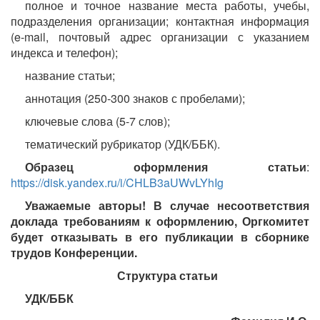
полное и точное название места работы, учебы,
подразделения организации; контактная информация
(e-mail, почтовый адрес организации с указанием
индекса и телефон);
название статьи;
аннотация (250-300 знаков с пробелами);
ключевые слова (5-7 слов);
тематический рубрикатор (УДК/ББК).
Образец оформления статьи
:
https://disk.yandex.ru/i/CHLB3aUWvLYhIg
Уважаемые авторы! В случае несоответствия
доклада требованиям к оформлению, Оргкомитет
будет отказывать в его публикации в сборнике
трудов Конференции.
Структура статьи
УДК/ББК