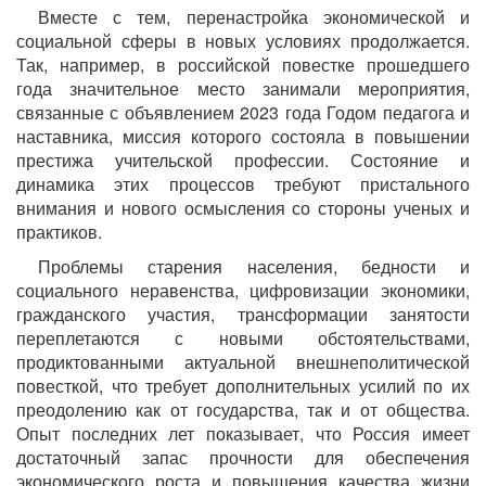
Вместе с тем, перенастройка экономической и
социальной сферы в новых условиях продолжается.
Так, например, в российской повестке прошедшего
года значительное место занимали мероприятия,
связанные с объявлением 2023 года Годом педагога и
наставника, миссия которого состояла в повышении
престижа учительской профессии. Состояние и
динамика этих процессов требуют пристального
внимания и нового осмысления со стороны ученых и
практиков.
Проблемы старения населения, бедности и
социального неравенства, цифровизации экономики,
гражданского участия, трансформации занятости
переплетаются с новыми обстоятельствами,
продиктованными актуальной внешнеполитической
повесткой, что требует дополнительных усилий по их
преодолению как от государства, так и от общества.
Опыт последних лет показывает, что Россия имеет
достаточный запас прочности для обеспечения
экономического роста и повышения качества жизни