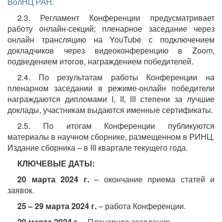
ВолНЦ РАН
.
2.3. Регламент Конференции предусматривает
работу онлайн-секций; пленарное заседание через
онлайн трансляцию на YouTube с подключением
докладчиков через видеоконференцию в Zoom,
подведением итогов, награждением победителей.
2.4. По результатам работы Конференции на
пленарном заседании в режиме-онлайн победители
награждаются дипломами I, II, III степени за лучшие
доклады, участникам выдаются именные сертификаты.
2.5. По итогам Конференции публикуются
материалы в научном сборнике, размещенном в РИНЦ.
Издание сборника – в III квартале текущего года.
КЛЮЧЕВЫЕ ДАТЫ:
20 марта 2024 г.
– окончание приема статей и
заявок.
25 – 29 марта 2024 г.
– работа Конференции.
29 марта 2024 г.
– Пленарное заседание.