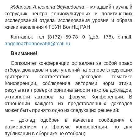
Жданова Ангелина Эдуардовна
– младший научный
сотрудник центра социокультурных и политических
исследований отдела исследования уровня и образа
жизни населения ФГБУН ВолНЦ РАН
Контакты: тел (8172) 59-78-10 (доб. 178), e-mail:
angelinazhdanova99@mail.ru
Внимание!
Оргкомитет конференции оставляет за собой право
отбора докладов и выступлений на основе следующих
критериев: соответствия докладов тематике
Конференции, соблюдения авторами норм этики,
результата проверки оригинальности текстов докладов,
активности авторов на форуме Конференции. В
отношении каждого из представленных докладов
может быть принято одно из следующих решений:
– доклад одобрен в качестве сообщения с
размещением на форуме конференции, но для
публикации в сборнике не отобран;