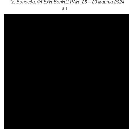
(
г. Вологда, ФГБУН ВолНЦ РАН, 25 – 29 марта 2024
г.
)