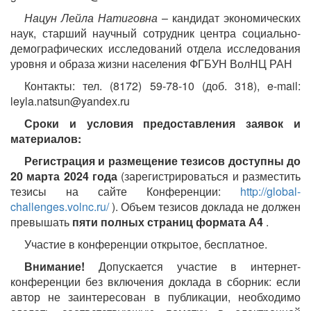
Нацун Лейла Натиговна
– кандидат экономических
наук, старший научный сотрудник центра социально-
демографических исследований отдела исследования
уровня и образа жизни населения ФГБУН ВолНЦ РАН
Контакты: тел. (8172) 59-78-10 (доб. 318), e-mail:
leyla.natsun@yandex.ru
Сроки и условия предоставления заявок и
материалов:
Регистрация и размещение тезисов доступны до
20 марта 2024 года
(зарегистрироваться и разместить
тезисы на сайте Конференции:
http://global-
challenges.volnc.ru/
). Объем тезисов доклада не должен
превышать
пяти полных страниц формата А4
.
Участие в конференции открытое, бесплатное.
Внимание!
Допускается участие в интернет-
конференции без включения доклада в сборник: если
автор не заинтересован в публикации, необходимо