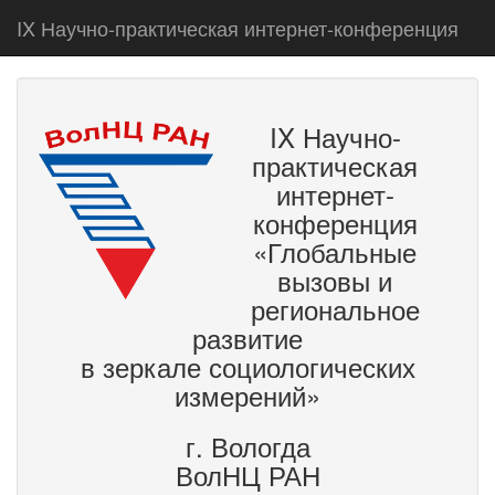
IX Научно-практическая интернет-конференция
IX Научно-
практическая
интернет-
конференция
«Глобальные
вызовы и
региональное
развитие
в зеркале социологических
измерений»
г. Вологда
ВолНЦ РАН