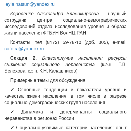
leyla.natsun@yandex.ru
Короленко Александра Владимировна
– научный
сотрудник центра социально-демографических
исследований отдела исследования уровня и образа
жизни населения ФГБУН ВолНЦ РАН
Контакты: тел (8172) 59-78-10 (доб. 305), e-mail:
coretra@yandex.ru
Секция 2.
Благополучие населения: ресурсы
снижения социального неравенства
(к.э.н. Г.В.
Белехова, к.э.н. К.Н. Калашников)
Примерные темы для обсуждения:
✔ Основные тенденции и показатели уровня и
качества жизни населения, в том числе в разрезе
социально-демографических групп населения
✔ Динамика и детерминанты социального
неравенства в регионах России
✔ Социально-уязвимые категории населения: опыт