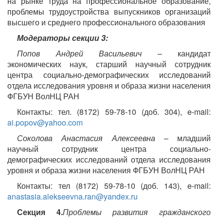
на рынке труда на профессиональное образование,
проблемы трудоустройства выпускников организаций
высшего и среднего профессионального образования
Модераторы секции 3:
Попов Андрей Васильевич
– кандидат
экономических наук, старший научный сотрудник
центра социально-демографических исследований
отдела исследования уровня и образа жизни населения
ФГБУН ВолНЦ РАН
Контакты: тел. (8172) 59-78-10 (доб. 304), e-mail:
ai.popov@yahoo.com
Соколова Анастасия Алексеевна
– младший
научный сотрудник центра социально-
демографических исследований отдела исследования
уровня и образа жизни населения ФГБУН ВолНЦ РАН
Контакты: тел (8172) 59-78-10 (доб. 143), e-mail:
anastasia.alekseevna.ran@yandex.ru
Секция 4.
Проблемы развития гражданского