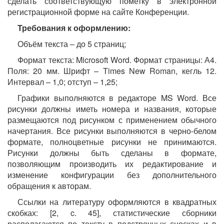
сделать соответствующую пометку в электронной
регистрационной форме на сайте Конференции.
Требования к оформлению:
Объём текста – до 5 страниц;
Формат текста: Microsoft Word. Формат страницы: А4.
Поля: 20 мм. Шрифт – Times New Roman, кегль 12.
Интервал – 1,0; отступ – 1,25;
Графики выполняются в редакторе MS Word. Все
рисунки должны иметь номера и названия, которые
размещаются под рисунком с применением обычного
начертания. Все рисунки выполняются в черно-белом
формате, полноцветные рисунки не принимаются.
Рисунки должны быть сделаны в формате,
позволяющим производить их редактирование и
изменение конфигурации без дополнительного
обращения к авторам.
Ссылки на литературу оформляются в квадратных
скобках: [2, c. 45], статистические сборники
располагаются по тексту в подстрочных сносках и в